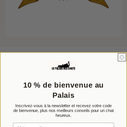
10 % de bienvenue au
Palais
TROUVEZ UNE RÉPONSE À VOTRE QUESTION DIRECTEMENT DANS NOTRE
Inscrivez-vous à la newsletter et recevez votre code
FOIRE AUX QUESTIONS :
de bienvenue, plus nos meilleurs conseils pour un chat
QUESTIONS FREQUENTES
heureux.