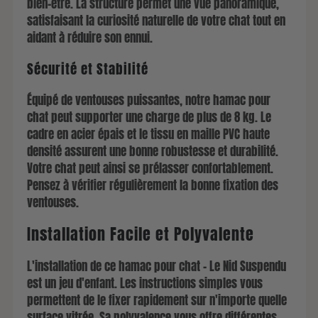
bien-être. La structure permet une vue panoramique,
satisfaisant la curiosité naturelle de votre chat tout en
aidant à réduire son ennui.
Sécurité et Stabilité
Équipé de ventouses puissantes, notre hamac pour
chat peut supporter une charge de plus de 8 kg. Le
cadre en acier épais et le tissu en maille PVC haute
densité assurent une bonne robustesse et durabilité.
Votre chat peut ainsi se prélasser confortablement.
Pensez à vérifier régulièrement la bonne fixation des
ventouses.
Installation Facile et Polyvalente
L'installation de ce hamac pour chat - Le Nid Suspendu
est un jeu d'enfant. Les instructions simples vous
permettent de le fixer rapidement sur n'importe quelle
surface vitrée. Sa polyvalence vous offre différentes