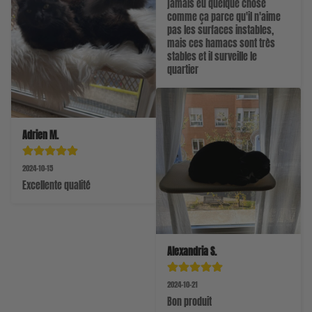
jamais eu quelque chose 
comme ça parce qu'il n'aime 
pas les surfaces instables, 
mais ces hamacs sont très 
stables et il surveille le 
quartier
Adrien M.
2024-10-15
Excellente qualité
Alexandria S.
2024-10-21
Bon produit