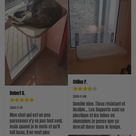
Célina P.
Robert G.
2024-11-06
Semble bien. Tissu résistant et 
2024-11-01
flexible... Les Supports sont en 
Mon chat qui est un peu 
plastique et les tubes en 
paresseux n'y va pas tout seul, 
aluminium je pense que ça 
mais quand je le mets et qu'il 
devrait durer dans le temps.
fait beau, il ne veut plus 