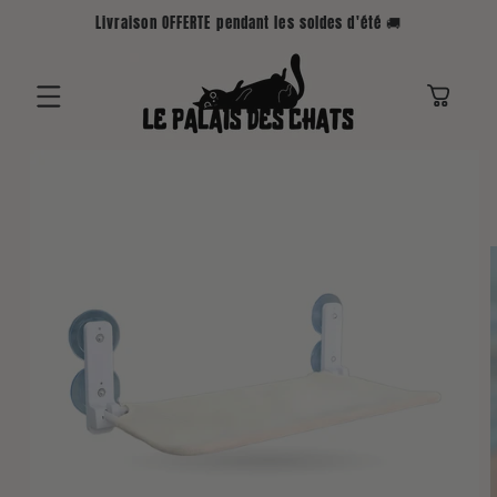
ET
Livraison OFFERTE pendant les soldes d'été 🚚
PASSER
AU
CONTENU
Panier
PASSER AUX
INFORMATIONS
PRODUITS